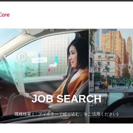
JOB SEARCH
職種検索 (「フィルターで絞り込む」をご活用ください)