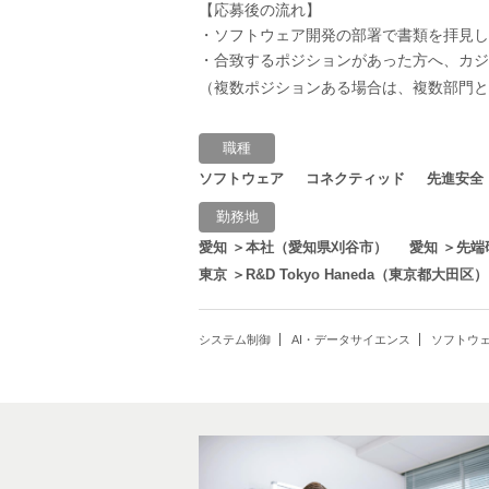
【応募後の流れ】
・ソフトウェア開発の部署で書類を拝見し
・合致するポジションがあった方へ、カジ
（複数ポジションある場合は、複数部門
職種
ソフトウェア
コネクティッド
先進安全
勤務地
愛知 ＞本社（愛知県刈谷市）
愛知 ＞先
東京 ＞R&D Tokyo Haneda（東京都大田区）
システム制御
AI・データサイエンス
ソフトウ