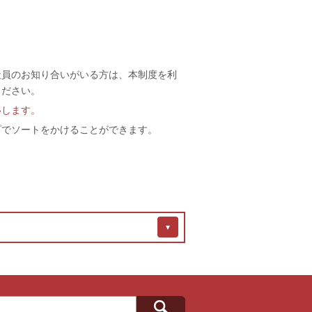
社員のお知り合いがいる方は、本制度を利
ください。
移します。
プでソートをかけることができます。
▼