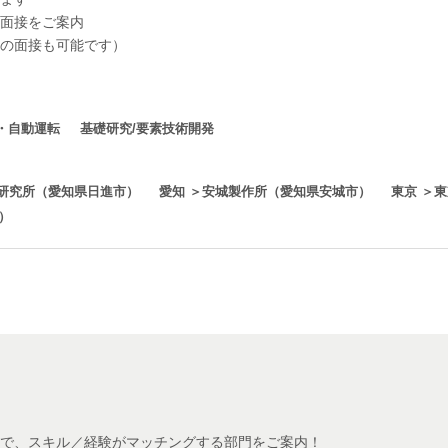
面接をご案内
の面接も可能です）
・自動運転
基礎研究/要素技術開発
端研究所（愛知県日進市）
愛知 ＞安城製作所（愛知県安城市）
東京 ＞
）
！
で、スキル／経験がマッチングする部門をご案内！