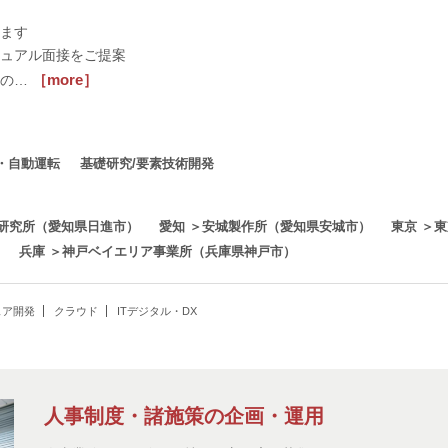
ます
ュアル面接をご提案
［more］
との…
・自動運転
基礎研究/要素技術開発
端研究所（愛知県日進市）
愛知 ＞安城製作所（愛知県安城市）
東京 ＞
兵庫 ＞神戸ベイエリア事業所（兵庫県神戸市）
ェア開発
クラウド
ITデジタル・DX
人事制度・諸施策の企画・運用