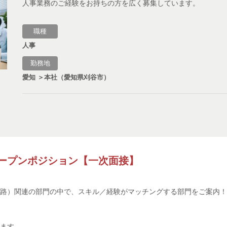
人事業務のご経験をお持ちの方を広く募集しています。
職種
人事
勤務地
愛知 ＞本社（愛知県刈谷市）
ープンポジション【一次面接】
！
路）関連の部門の中で、スキル／経験がマッチングする部門をご案内！
ます